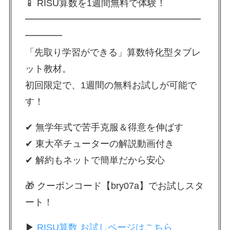
📱 RISU算数を1週間無料で体験！
━━━━━━━━━━━━━━━━━━━
━━━━
「先取り学習ができる」算数特化型タブレ
ット教材。
初回限定で、1週間の無料お試しが可能で
す！
✔ 無学年式で苦手克服＆得意を伸ばす
✔ 東大卒チューターの解説動画付き
✔ 解約もネットで簡単だから安心
🎁 クーポンコード【bry07a】でお試しスタ
ート！
▶
RISU算数 お試しページはこちら