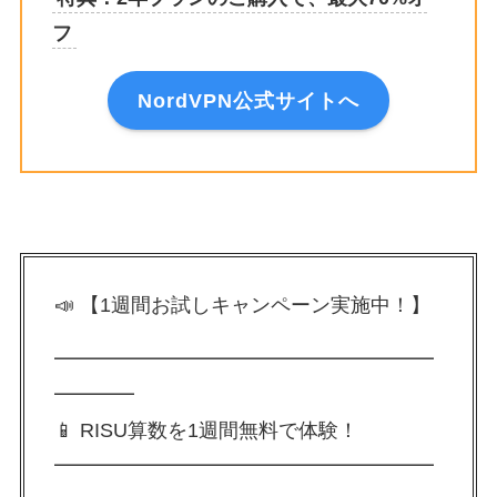
フ
NordVPN公式サイトへ
📣 【1週間お試しキャンペーン実施中！】
━━━━━━━━━━━━━━━━━━━
━━━━
📱 RISU算数を1週間無料で体験！
━━━━━━━━━━━━━━━━━━━