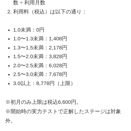
数 ÷ 利用月数
利用料（税込）は以下の通り：
1.0未満：0円
1.0〜1.3未満：1,408円
1.3〜1.5未満：2,178円
1.5〜2.0未満：3,828円
2.0〜2.5未満：6,028円
2.5〜3.0未満：7,678円
3.0以上：8,778円（上限）
※初月のみ上限は税込6,600円。
※開始時の実力テストで正解したステージは対象
外。