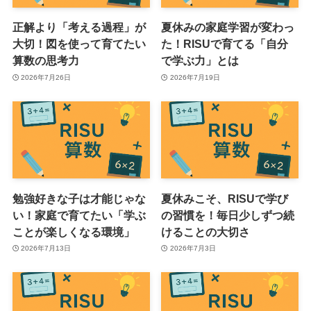
正解より「考える過程」が
夏休みの家庭学習が変わっ
大切！図を使って育てたい
た！RISUで育てる「自分
算数の思考力
で学ぶ力」とは
2026年7月26日
2026年7月19日
勉強好きな子は才能じゃな
夏休みこそ、RISUで学び
い！家庭で育てたい「学ぶ
の習慣を！毎日少しずつ続
ことが楽しくなる環境」
けることの大切さ
2026年7月13日
2026年7月3日