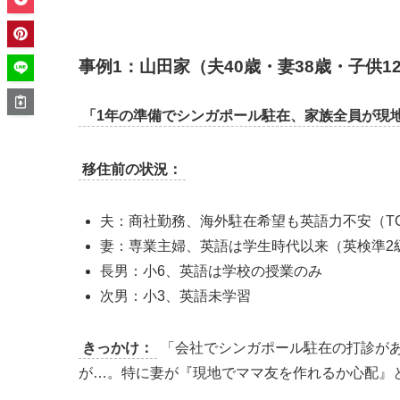
事例1：山田家（夫40歳・妻38歳・子供1
「1年の準備でシンガポール駐在、家族全員が現
移住前の状況：
夫：商社勤務、海外駐在希望も英語力不安（TOEI
妻：専業主婦、英語は学生時代以来（英検準2
長男：小6、英語は学校の授業のみ
次男：小3、英語未学習
きっかけ：
「会社でシンガポール駐在の打診が
が…。特に妻が『現地でママ友を作れるか心配』