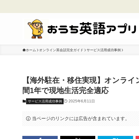
ホーム
オンライン英会話完全ガイド
サービス活用成功事例
【海外駐在・移住実現】オンライ
間1年で現地生活完全適応
2025年6月11日
サービス活用成功事例
当ページのリンクには広告が含まれています。