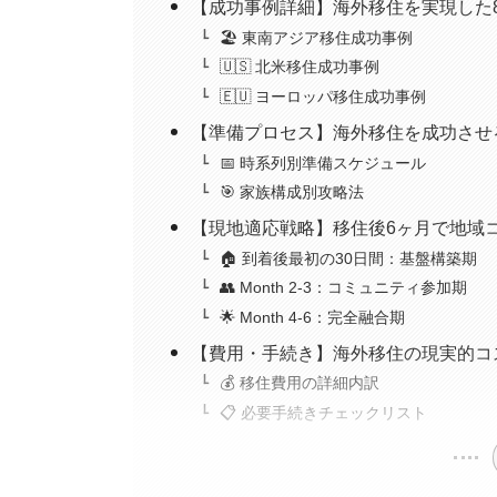
【成功事例詳細】海外移住を実現した
🏖️ 東南アジア移住成功事例
🇺🇸 北米移住成功事例
🇪🇺 ヨーロッパ移住成功事例
【準備プロセス】海外移住を成功させ
📅 時系列別準備スケジュール
🎯 家族構成別攻略法
【現地適応戦略】移住後6ヶ月で地域
🏠 到着後最初の30日間：基盤構築期
👥 Month 2-3：コミュニティ参加期
🌟 Month 4-6：完全融合期
【費用・手続き】海外移住の現実的コ
💰 移住費用の詳細内訳
📋 必要手続きチェックリスト