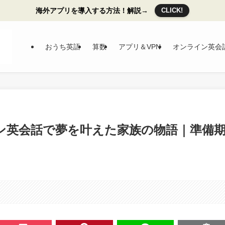
海外アプリを導入する方法！解説→
CLICK!
おうち英語
算数
アプリ＆VPN
オンライン英会
ン英会話で夢を叶えた家族の物語｜準備