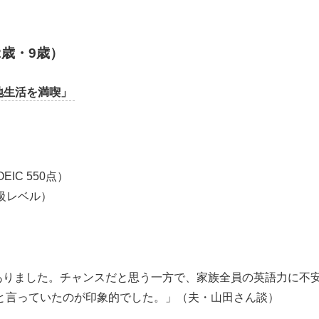
2歳・9歳）
地生活を満喫」
C 550点）
級レベル）
ありました。チャンスだと思う一方で、家族全員の英語力に不
と言っていたのが印象的でした。」（夫・山田さん談）