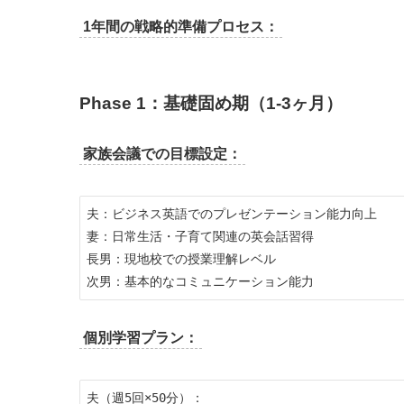
1年間の戦略的準備プロセス：
Phase 1：基礎固め期（1-3ヶ月）
家族会議での目標設定：
夫：ビジネス英語でのプレゼンテーション能力向上

妻：日常生活・子育て関連の英会話習得

長男：現地校での授業理解レベル

個別学習プラン：
夫（週5回×50分）：
