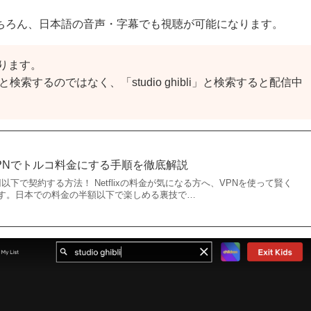
ちろん、日本語の音声・字幕でも視聴が可能になります。
ります。
索するのではなく、「studio ghibli」と検索すると配信中
約】VPNでトルコ料金にする手順を徹底解説
00円以下で契約する方法！ Netflixの料金が気になる方へ、VPNを使って賢く
す。日本での料金の半額以下で楽しめる裏技で…