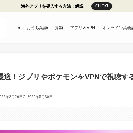
海外アプリを導入する方法！解説→
CLICK!
おうち英語
算数
アプリ＆VPN
オンライン英会
語に最適！ジブリやポケモンをVPNで視聴す
022年2月26日
2025年5月30日