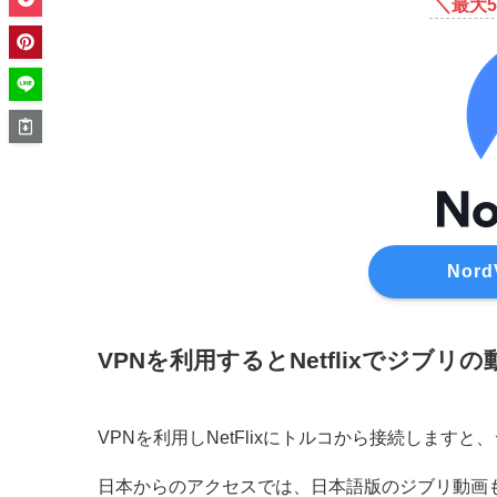
＼最大5
Nor
VPNを利用するとNetflixでジブリ
VPNを利用しNetFlixにトルコから接続しま
日本からのアクセスでは、日本語版のジブリ動画