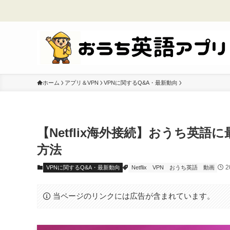
ホーム
アプリ＆VPN
VPNに関するQ&A・最新動向
【Netflix海外接続】おうち英
方法
2
VPNに関するQ&A・最新動向
Netflix
VPN
おうち英語
動画
当ページのリンクには広告が含まれています。