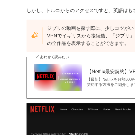
しかし、トルコからのアクセスですと、英語はも
ジブリの動画を探す際に、少しコツがい
VPNでイギリスから接続後、「ジブリ」と検
の全作品を表示することができます。
あわせて読みたい
【Netflix最安契
【最新】Netflixを月額5
契約する方法をご紹介しま