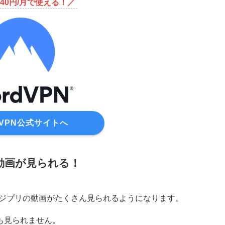
40円/月で使える！／
dVPN公式サイトへ
の動画が見られる！
すと、ジブリの動画がたくさん見られるようになります。
も見られません。